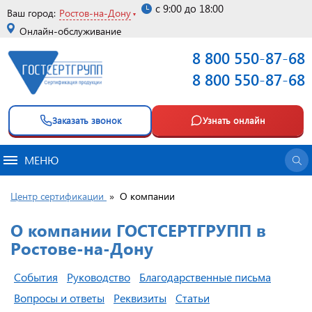
с 9:00 до 18:00
Ваш город:
Ростов-на-Дону
Онлайн-обслуживание
8 800 550-87-68
8 800 550-87-68
Заказать звонок
Узнать онлайн
МЕНЮ
Центр сертификации
»
О компании
О компании ГОСТСЕРТГРУПП в
Ростове-на-Дону
События
Руководство
Благодарственные письма
Вопросы и ответы
Реквизиты
Статьи