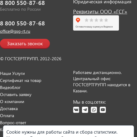
Юридическая информация
8 800 550-87-68
Бесплатно по России
Реквизиты ООО «ГСГ»
8 800 550-87-68
office@gsg-rt.ru
Заказать звонок
© ГОСТСЕРТГРУПП, 2012-2026
Работаем дистанционно.
Наши Услуги
Центральный офис
Сертификат на товар
ГОСТСЕРТГРУПП находится в
Видеоблог
Казани.
Оставить заявку
О компании
Мы в соц.сетях:
Доставка
Оплата
Вопрос-ответ
Контакты
Cookie нужны для работы сайта и сбора статистики.