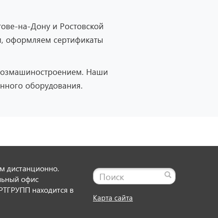
тове-на-Дону и Ростовской
и, оформляем сертификаты
ьхозмашиностроением. Наши
енного оборудования.
м дистанционно.
льный офис
ТГРУПП находится в
Карта сайта