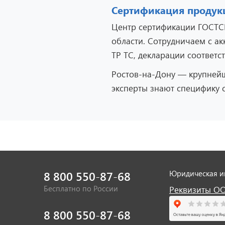
Сертификация продукц
Центр сертификации ГОСТСЕ
области. Сотрудничаем с 
ТР ТС, декларации соответст
Ростов-на-Дону — крупней
эксперты знают специфику 
8 800 550-87-68
Юридическая 
Бесплатно по России
Реквизиты О
8 800 550-87-68