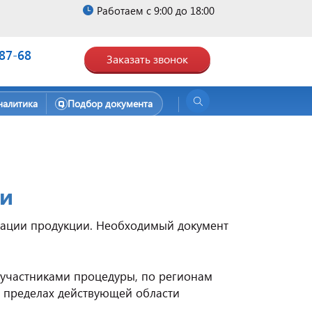
Работаем с 9:00 до 18:00
-87-68
Заказать звонок
налитика
Подбор документа
ии
изации продукции. Необходимый документ
участниками процедуры, по регионам
в пределах действующей области