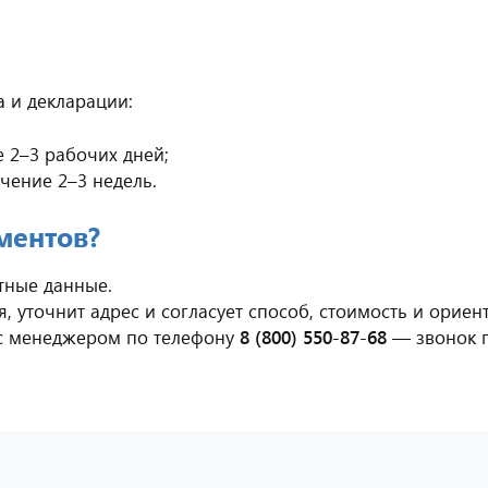
а и декларации:
 2–3 рабочих дней;
чение 2–3 недель.
ментов?
ктные данные.
, уточнит адрес и согласует способ, стоимость и орие
 с менеджером по телефону
8 (800) 550-87-68
— звонок п