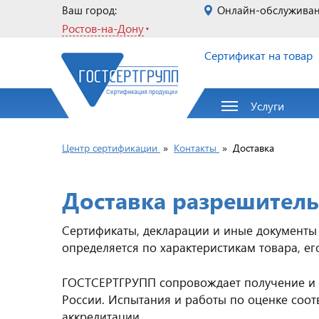
Ваш город:
Онлайн-обслужива
Ростов-на-Дону
Сертификат на товар
Услуги
Центр сертификации
»
Контакты
»
Доставка
Доставка разрешитель
Сертификаты, декларации и иные документы 
определяется по характеристикам товара, 
ГОСТСЕРТГРУПП сопровождает получение и 
России. Испытания и работы по оценке соо
аккредитации.