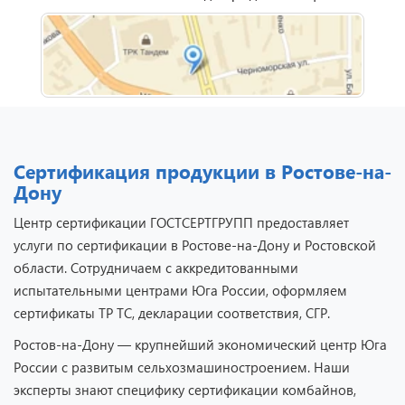
Сертификация продукции в Ростове-на-
Дону
Отзыв от представителя
Центр сертификации ГОСТСЕРТГРУПП предоставляет
кафе "Весна".
услуги по сертификации в Ростове-на-Дону и Ростовской
области. Сотрудничаем с аккредитованными
испытательными центрами Юга России, оформляем
сертификаты ТР ТС, декларации соответствия, СГР.
Ростов-на-Дону — крупнейший экономический центр Юга
России с развитым сельхозмашиностроением. Наши
эксперты знают специфику сертификации комбайнов,