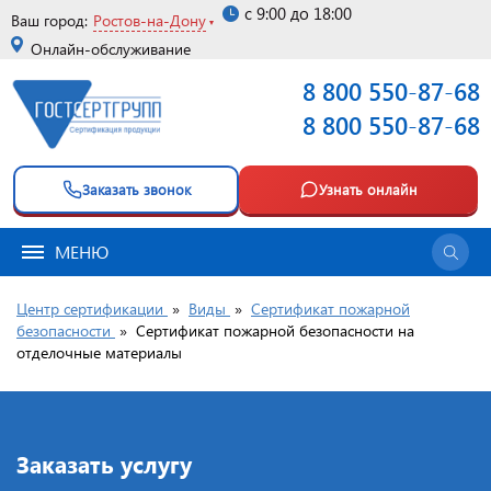
с 9:00 до 18:00
Ваш город:
Ростов-на-Дону
Онлайн-обслуживание
8 800 550-87-68
8 800 550-87-68
Заказать звонок
Узнать онлайн
МЕНЮ
Центр сертификации
»
Виды
»
Сертификат пожарной
безопасности
»
Сертификат пожарной безопасности на
отделочные материалы
Заказать услугу