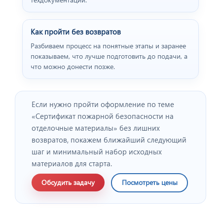
Как пройти без возвратов
Разбиваем процесс на понятные этапы и заранее
показываем, что лучше подготовить до подачи, а
что можно донести позже.
Отзыв от представителя
"ПРОФПЛАСТМЕТАЛЛ".
Если нужно пройти оформление по теме
«Сертификат пожарной безопасности на
отделочные материалы» без лишних
возвратов, покажем ближайший следующий
шаг и минимальный набор исходных
материалов для старта.
Обсудить задачу
Посмотреть цены