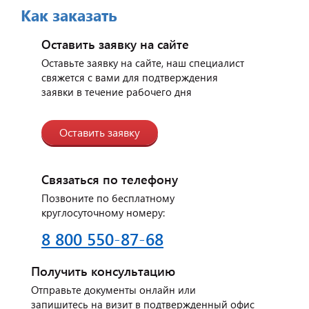
Как заказать
Отзыв от представителя
индийского ресторана
Оставить заявку на сайте
"Малабар".
Оставьте заявку на сайте, наш специалист
свяжется с вами для подтверждения
заявки в течение рабочего дня
Оставить заявку
Связаться по телефону
Позвоните по бесплатному
круглосуточному номеру:
8 800 550-87-68
Отзыв от представителя
автосервиса "Ваш
Получить консультацию
Автомобиль".
Отправьте документы онлайн или
запишитесь на визит в подтвержденный офис